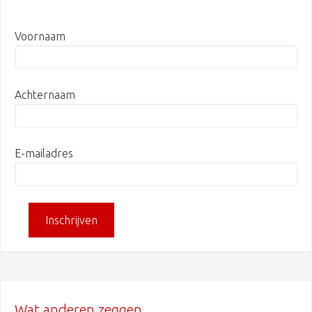
Voornaam
Achternaam
E-mailadres
Wat anderen zeggen