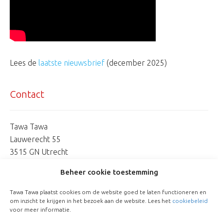
Lees de
laatste nieuwsbrief
(december 2025)
Contact
Tawa Tawa
Lauwerecht 55
3515 GN Utrecht
06 253 744 07
Beheer cookie toestemming
marionetman@tawatawa.nl
Tawa Tawa plaatst cookies om de website goed te laten functioneren en
om inzicht te krijgen in het bezoek aan de website. Lees het
cookiebeleid
voor meer informatie.