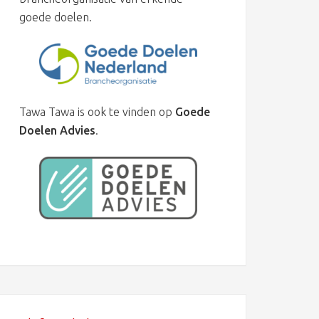
goede doelen.
Tawa Tawa is ook te vinden op
Goede
Doelen Advies
.