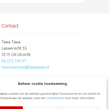
Contact
Tawa Tawa
Lauwerecht 55
3515 GN Utrecht
06 253 744 07
marionetman@tawatawa.nl
Beheer cookie toestemming
laatst cookies om de website goed te laten functioneren en om inzicht te
et bezoek aan de website. Lees het
cookiebeleid
voor meer informatie.