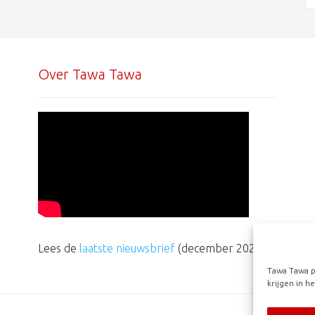
Over Tawa Tawa
Lees de
laatste nieuwsbrief
(december 2025)
Tawa Tawa p
krijgen in h