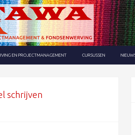
VING EN PROJECTMANAGEMENT
CURSUSSEN
NIEUW
l schrijven