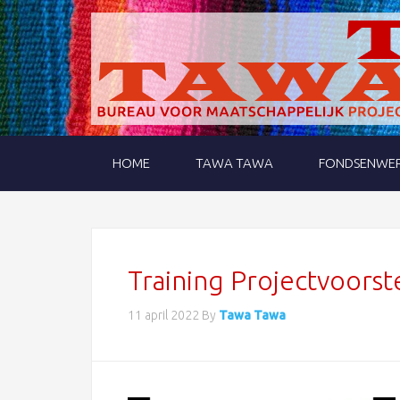
HOME
TAWA TAWA
FONDSENWER
Training Projectvoorste
11 april 2022
By
Tawa Tawa