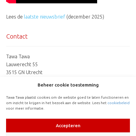
Lees de
laatste nieuwsbrief
(december 2025)
Contact
Tawa Tawa
Lauwerecht 55
3515 GN Utrecht
06 253 744 07
Beheer cookie toestemming
marionetman@tawatawa.nl
Tawa Tawa plaatst cookies om de website goed te laten functioneren en
om inzicht te krijgen in het bezoek aan de website. Lees het
cookiebeleid
voor meer informatie.
Accepteren