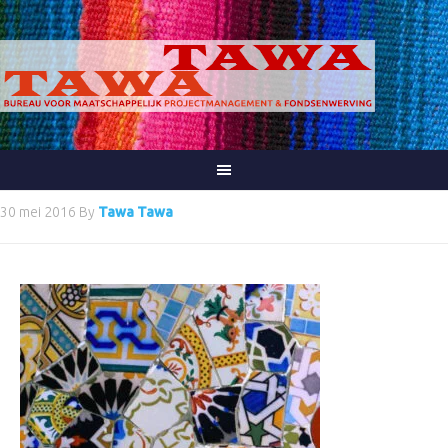
30 mei 2016
By
Tawa Tawa