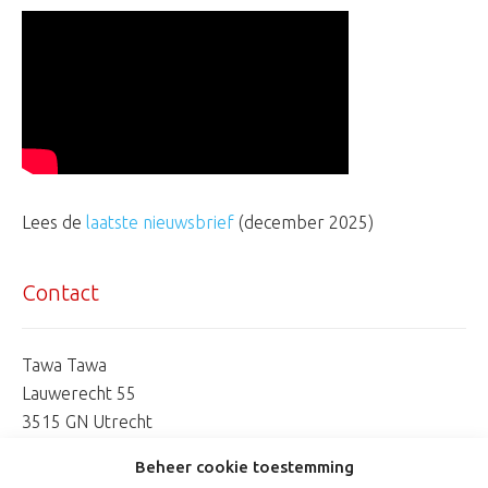
Lees de
laatste nieuwsbrief
(december 2025)
Contact
Tawa Tawa
Lauwerecht 55
3515 GN Utrecht
06 253 744 07
Beheer cookie toestemming
marionetman@tawatawa.nl