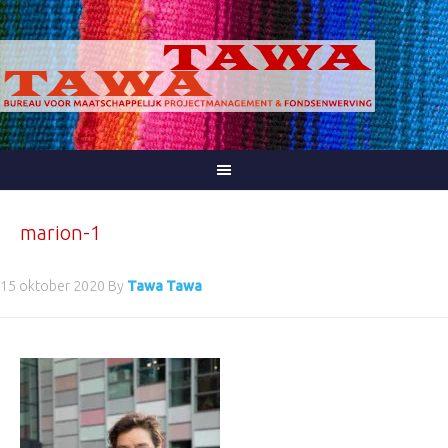
marion-1
15 oktober 2020
By
Tawa Tawa