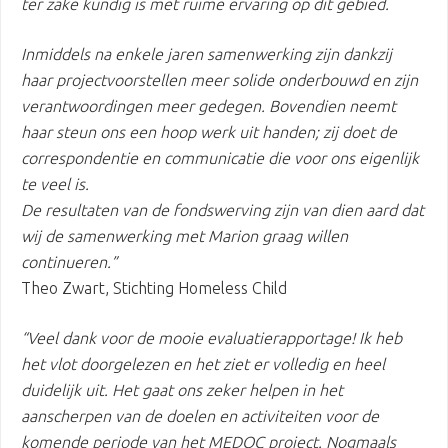
ter zake kundig is met ruime ervaring op dit gebied.
Inmiddels na enkele jaren samenwerking zijn dankzij
haar projectvoorstellen meer solide onderbouwd en zijn
verantwoordingen meer gedegen. Bovendien neemt
haar steun ons een hoop werk uit handen; zij doet de
correspondentie en communicatie die voor ons eigenlijk
te veel is.
De resultaten van de fondswerving zijn van dien aard dat
wij de samenwerking met Marion graag willen
continueren.”
Theo Zwart, Stichting Homeless Child
“Veel dank voor de mooie evaluatierapportage! Ik heb
het vlot doorgelezen en het ziet er volledig en heel
duidelijk uit. Het gaat ons zeker helpen in het
aanscherpen van de doelen en activiteiten voor de
komende periode van het MEDOC project. Nogmaals