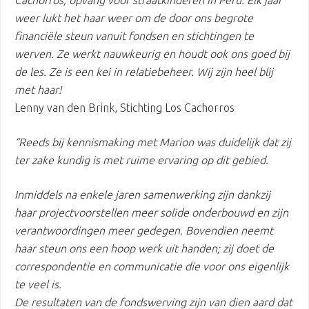
Cachorros, opvang voor straatkinderen in Peru. Elk jaar
weer lukt het haar weer om de door ons begrote
financiële steun vanuit fondsen en stichtingen te
werven. Ze werkt nauwkeurig en houdt ook ons goed bij
de les. Ze is een kei in relatiebeheer. Wij zijn heel blij
met haar!
Lenny van den Brink, Stichting Los Cachorros
“Reeds bij kennismaking met Marion was duidelijk dat zij
ter zake kundig is met ruime ervaring op dit gebied.
Inmiddels na enkele jaren samenwerking zijn dankzij
haar projectvoorstellen meer solide onderbouwd en zijn
verantwoordingen meer gedegen. Bovendien neemt
haar steun ons een hoop werk uit handen; zij doet de
correspondentie en communicatie die voor ons eigenlijk
te veel is.
De resultaten van de fondswerving zijn van dien aard dat